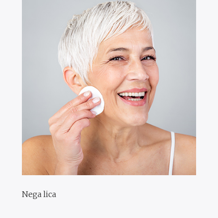
Nega lica