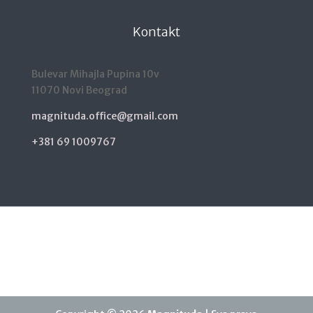
Kontakt
Bulevar Mihajla Pupina 10v
11070 Novi Beograd
magnituda.office@gmail.com
+381 69 1009767