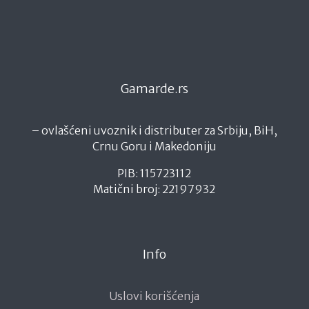
Gamarde.rs
– ovlašćeni uvoznik i distributer za Srbiju, BiH,
Crnu Goru i Makedoniju
PIB: 115723112
Matični broj: 22197932
Info
Uslovi korišćenja