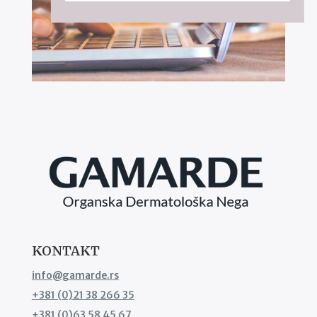
KONTAKT
info@gamarde.rs
+381 (0)21 38 266 35
+381 (0)63 58 45 67