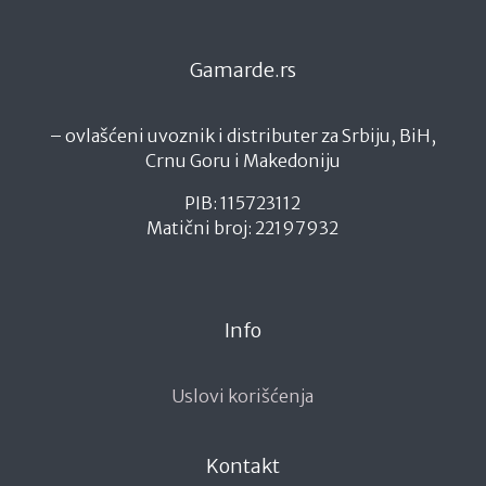
Gamarde.rs
– ovlašćeni uvoznik i distributer za Srbiju, BiH,
Crnu Goru i Makedoniju
PIB: 115723112
Matični broj: 22197932
Info
Uslovi korišćenja
Kontakt