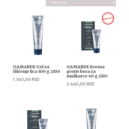
RASPRODATO
GAMARDE Gel za
GAMARDE Krema
čišćenje lica 100 g 2100
protiv bora za
muškarce 40 g 2105
1.340,00
RSD
2.440,00
RSD