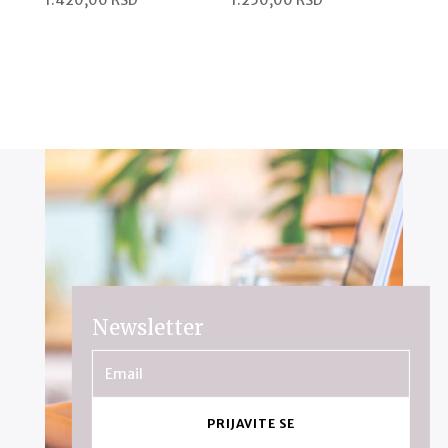
1.420,00
RSD
1.250,00
RSD
Newsletter
PRIJAVITE SE