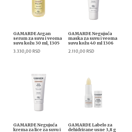
GAMARDE Argan
GAMARDE Negujuća
serum za suvu i veoma
maska za suvu i veoma
suvu kožu 30 ml, 1305
suvu kožu 40 ml 1306
3.330,00
RSD
2.110,00
RSD
GAMARDE Negujuća
GAMARDE Labelo za
krema za lice za suvu i
dehidrirane usne 3,8 g