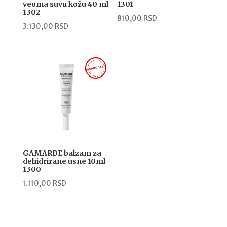
veoma suvu kožu 40 ml
1301
1302
810,00
RSD
3.130,00
RSD
RASPRODATO
GAMARDE balzam za
dehidrirane usne 10ml
1300
1.110,00
RSD