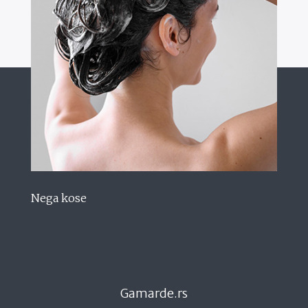
Nega kose
Gamarde.rs