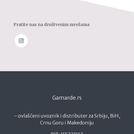
Pratite nas na društvenim mrežama
Gamarde.rs
– ovlašćeni uvoznik i distributer za Srbiju, BiH,
Crnu Goru i Makedoniju