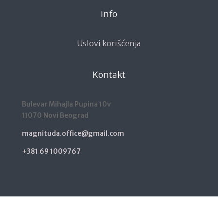
Info
Uslovi korišćenja
Kontakt
Bulevar Mihajla Pupina 10v
11070 Novi Beograd
magnituda.office@gmail.com
+381 69 1009767