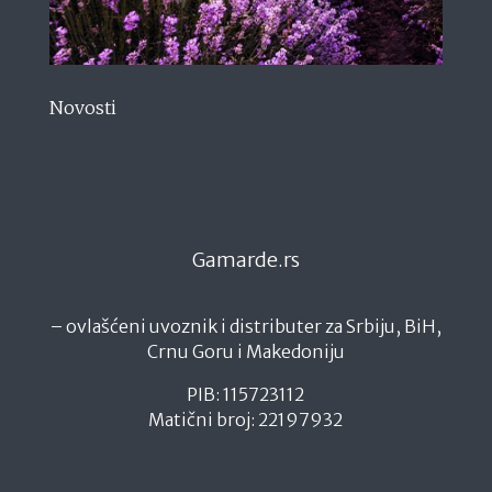
Novosti
Gamarde.rs
– ovlašćeni uvoznik i distributer za Srbiju, BiH,
Crnu Goru i Makedoniju
PIB: 115723112
Matični broj: 22197932