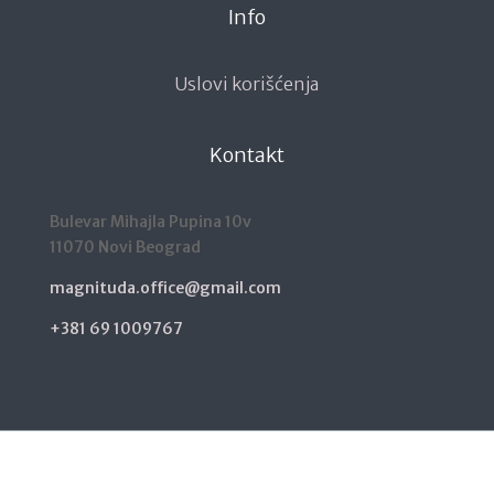
Info
Uslovi korišćenja
Kontakt
Bulevar Mihajla Pupina 10v
11070 Novi Beograd
magnituda.office@gmail.com
+381 69 1009767