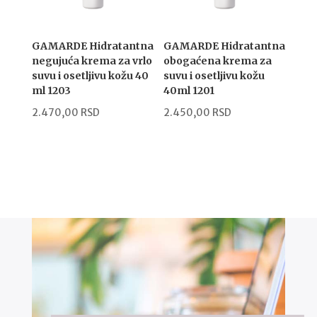
GAMARDE Hidratantna
GAMARDE Hidratantna
negujuća krema za vrlo
obogaćena krema za
suvu i osetljivu kožu 40
suvu i osetljivu kožu
ml 1203
40ml 1201
2.470,00
RSD
2.450,00
RSD